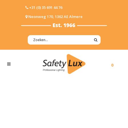
+31 (0) 35 691 44 76
Neonweg 170, 1362 AE Almere
0