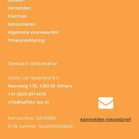
Verzenden
Nee
(2)
Klachten
Retourneren
Type batterij
Algemene voorwaarden
Privacyverklaring
Type batterij
Contact informatie
Safety Lux Nederland B.V.
Neonweg 170, 1362 AE Almere
+31 (0)35 6914476
info@safety-lux.nl
KvK nummer: 32045855
Aanmelden nieuwsbrief
BTW nummer: NL009430696B01