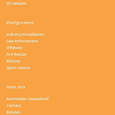
UV-lampen
Nee
(4)
Doelgroepen
Type batterij
Industry/Installation
Type batterij
Law enforcement
Offshore
Fire Rescue
Military
Sport Leisure
Over ons
Aanmelden nieuwsbrief
Contact
Betalen