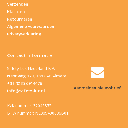
Verzenden
Klachten
Retourneren
Algemene voorwaarden
Privacyverklaring
Contact informatie
Safety Lux Nederland B.V.
Neonweg 170, 1362 AE Almere
+31 (0)35 6914476
Aanmelden nieuwsbrief
info@safety-lux.nl
KvK nummer: 32045855
BTW nummer: NL009430696B01