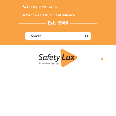
+31 (0) 35 691 44 76
Neonweg 170, 1362 AE Almere
0