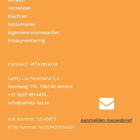
Verzenden
Nee
(1)
Klachten
Retourneren
Type batterij
Algemene voorwaarden
Privacyverklaring
Type batterij
Contact informatie
Safety Lux Nederland B.V.
Neonweg 170, 1362 AE Almere
+31 (0)35 6914476
info@safety-lux.nl
KvK nummer: 32045855
Aanmelden nieuwsbrief
BTW nummer: NL009430696B01