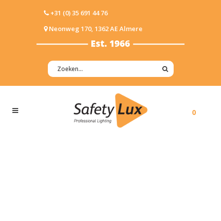
+31 (0) 35 691 44 76
Neonweg 170, 1362 AE Almere
0