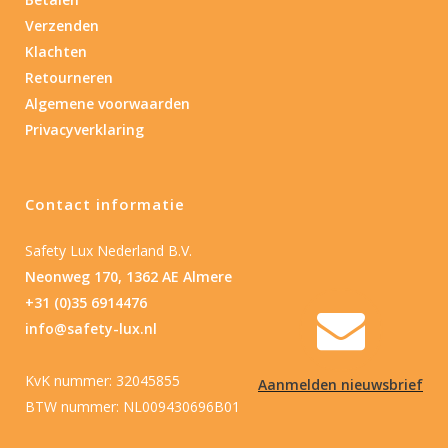
Verzenden
Nee
(1)
Klachten
Retourneren
Type batterij
Algemene voorwaarden
Privacyverklaring
Type batterij
Contact informatie
Safety Lux Nederland B.V.
Neonweg 170, 1362 AE Almere
+31 (0)35 6914476
info@safety-lux.nl
KvK nummer: 32045855
Aanmelden nieuwsbrief
BTW nummer: NL009430696B01