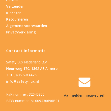
Verzenden
Nee
(2)
Klachten
Retourneren
Type batterij
Algemene voorwaarden
Privacyverklaring
Type batterij
Contact informatie
Safety Lux Nederland B.V.
Neonweg 170, 1362 AE Almere
+31 (0)35 6914476
info@safety-lux.nl
KvK nummer: 32045855
Aanmelden nieuwsbrief
BTW nummer: NL009430696B01