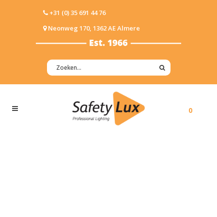
+31 (0) 35 691 44 76
Neonweg 170, 1362 AE Almere
0