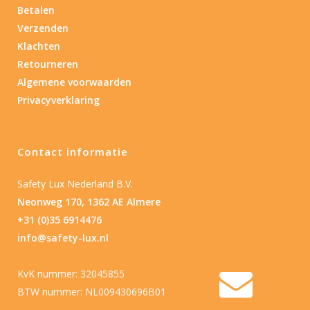
Betalen
Verzenden
Klachten
Retourneren
Algemene voorwaarden
Privacyverklaring
Contact informatie
Safety Lux Nederland B.V.
Neonweg 170, 1362 AE Almere
+31 (0)35 6914476
info@safety-lux.nl
KvK nummer: 32045855
BTW nummer: NL009430696B01