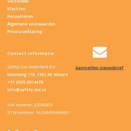
Verzenden
Klachten
Retourneren
Algemene voorwaarden
Privacyverklaring
Contact informatie
Safety Lux Nederland B.V.
Aanmelden nieuwsbrief
Neonweg 170, 1362 AE Almere
+31 (0)35 6914476
info@safety-lux.nl
KvK nummer: 32045855
BTW nummer: NL009430696B01