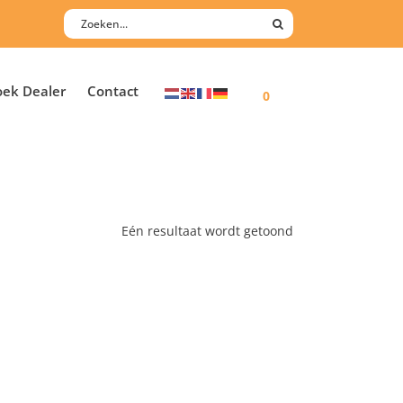
oek Dealer
Contact
0
Eén resultaat wordt getoond