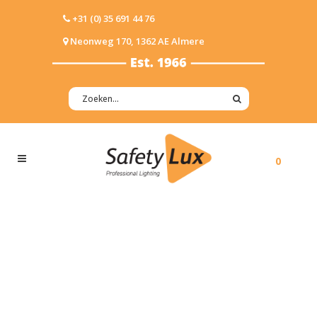
+31 (0) 35 691 44 76
Neonweg 170, 1362 AE Almere
0