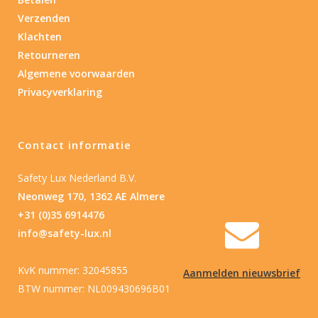
Type batterij
Verzenden
Klachten
Retourneren
Algemene voorwaarden
Privacyverklaring
Contact informatie
Safety Lux Nederland B.V.
Neonweg 170, 1362 AE Almere
+31 (0)35 6914476
info@safety-lux.nl
KvK nummer: 32045855
Aanmelden nieuwsbrief
BTW nummer: NL009430696B01