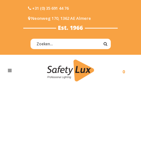
+31 (0) 35 691 44 76
Neonweg 170, 1362 AE Almere
0