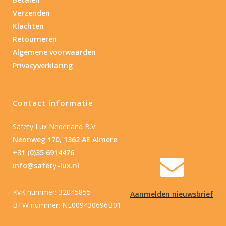
Verzenden
Nee
(1)
Klachten
Retourneren
Type batterij
Algemene voorwaarden
Privacyverklaring
Type batterij
Contact informatie
Safety Lux Nederland B.V.
Neonweg 170, 1362 AE Almere
+31 (0)35 6914476
info@safety-lux.nl
KvK nummer: 32045855
Aanmelden nieuwsbrief
BTW nummer: NL009430696B01