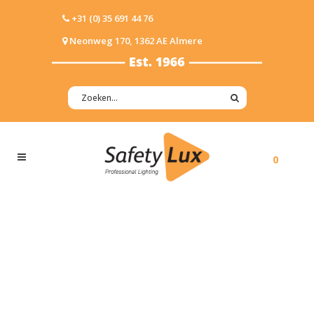
+31 (0) 35 691 44 76
Neonweg 170, 1362 AE Almere
0