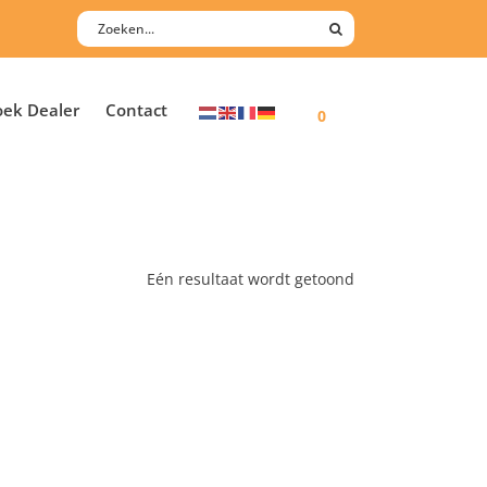
oek Dealer
Contact
0
Eén resultaat wordt getoond