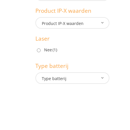
Lengte:
Product IP-X waarden
M
Product IP-X waarden
Laser
P
Nee
(1)
Type batterij
L
Type batterij
T