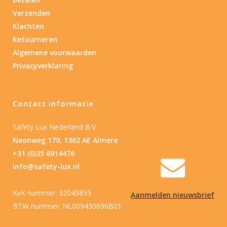
Verzenden
Klachten
Retourneren
Algemene voorwaarden
Privacyverklaring
Contact informatie
Safety Lux Nederland B.V.
Neonweg 170, 1362 AE Almere
+31 (0)35 6914476
info@safety-lux.nl
KvK nummer: 32045855
Aanmelden nieuwsbrief
BTW nummer: NL009430696B01