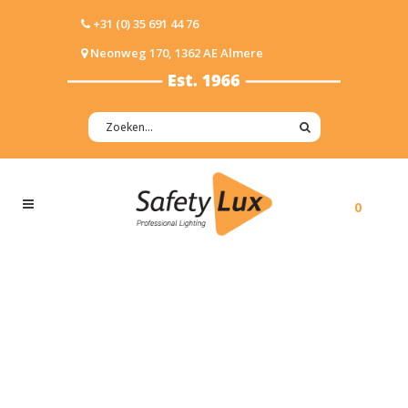
+31 (0) 35 691 44 76
Neonweg 170, 1362 AE Almere
0