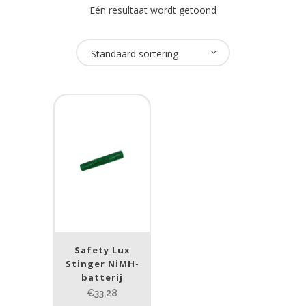
Eén resultaat wordt getoond
Merk
Standaard sortering
Safety Lux
(1)
Prijs (incl. BTW)
PRIJS:
€32
—
€34
Lumen
1
10 000
Safety Lux
Stinger NiMH-
1
80
200
400
890
batterij
€33,28
Beam afstand (m)