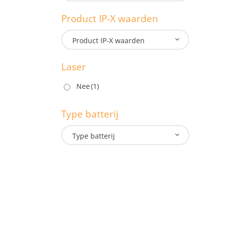
Lengte: 
Product IP-X waarden
M
Product IP-X waarden
Laser
P
Nee
(1)
Type batterij
L
Type batterij
T