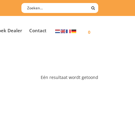
oek Dealer
Contact
0
Eén resultaat wordt getoond