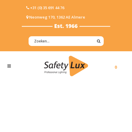
+31 (0) 35 691 44 76
Neonweg 170, 1362 AE Almere
0