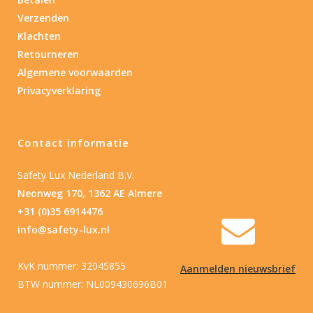
Verzenden
Klachten
Retourneren
Algemene voorwaarden
Privacyverklaring
Contact informatie
Safety Lux Nederland B.V.
Neonweg 170, 1362 AE Almere
+31 (0)35 6914476
info@safety-lux.nl
KvK nummer: 32045855
Aanmelden nieuwsbrief
BTW nummer: NL009430696B01