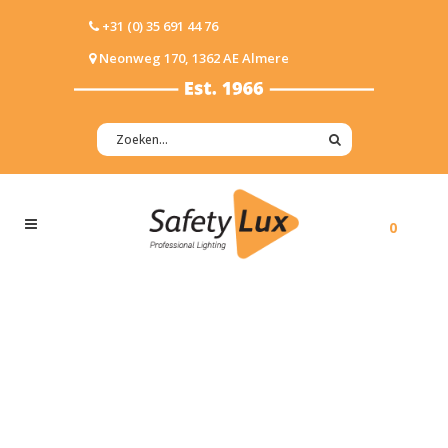
+31 (0) 35 691 44 76
Neonweg 170, 1362 AE Almere
0