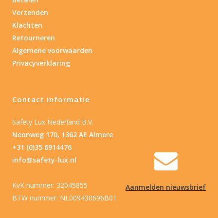
Verzenden
Nee
(2)
Klachten
Retourneren
Type batterij
Algemene voorwaarden
Privacyverklaring
Type batterij
Contact informatie
Safety Lux Nederland B.V.
Neonweg 170, 1362 AE Almere
+31 (0)35 6914476
info@safety-lux.nl
KvK nummer: 32045855
Aanmelden nieuwsbrief
BTW nummer: NL009430696B01