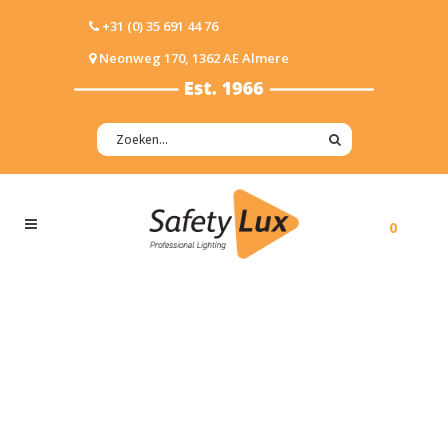
+31 (0) 35 691 44 76
Neonweg 170, 1362 AE Almere
0