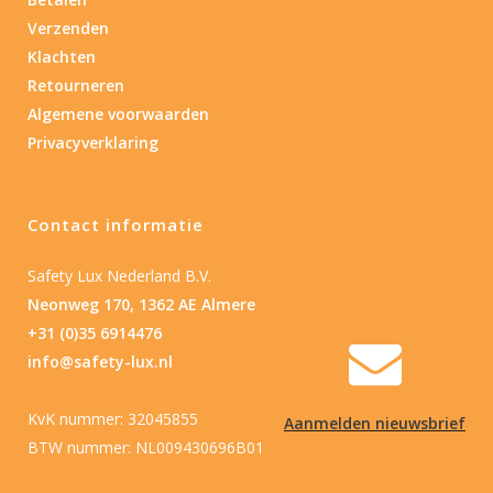
Verzenden
Nee
(2)
Klachten
Retourneren
Type batterij
Algemene voorwaarden
Privacyverklaring
Type batterij
Contact informatie
Safety Lux Nederland B.V.
Neonweg 170, 1362 AE Almere
+31 (0)35 6914476
info@safety-lux.nl
KvK nummer: 32045855
Aanmelden nieuwsbrief
BTW nummer: NL009430696B01