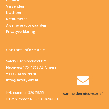
Type batterij
Verzenden
Klachten
Retourneren
Algemene voorwaarden
Privacyverklaring
Contact informatie
Safety Lux Nederland B.V.
Neonweg 170, 1362 AE Almere
+31 (0)35 6914476
info@safety-lux.nl
KvK nummer: 32045855
Aanmelden nieuwsbrief
BTW nummer: NL009430696B01