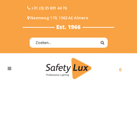
+31 (0) 35 691 44 76
Neonweg 170, 1362 AE Almere
0