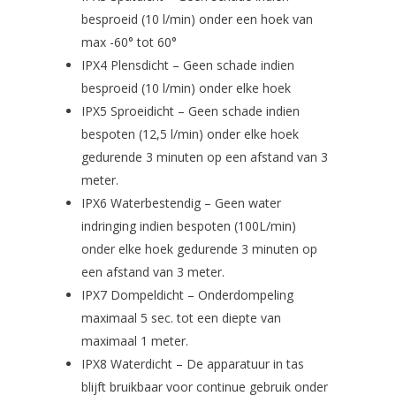
besproeid (10 l/min) onder een hoek van
max -60° tot 60°
IPX4 Plensdicht – Geen schade indien
besproeid (10 l/min) onder elke hoek
IPX5 Sproeidicht – Geen schade indien
bespoten (12,5 l/min) onder elke hoek
gedurende 3 minuten op een afstand van 3
meter.
IPX6 Waterbestendig – Geen water
indringing indien bespoten (100L/min)
onder elke hoek gedurende 3 minuten op
een afstand van 3 meter.
IPX7 Dompeldicht – Onderdompeling
maximaal 5 sec. tot een diepte van
maximaal 1 meter.
IPX8 Waterdicht – De apparatuur in tas
blijft bruikbaar voor continue gebruik onder