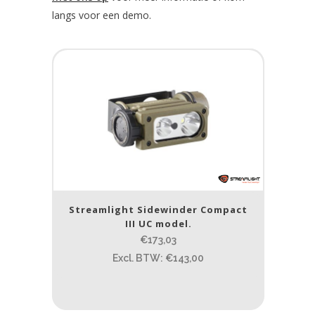
langs voor een demo.
Streamlight Sidewinder Compact
III UC model.
€173,03
Excl. BTW: €143,00