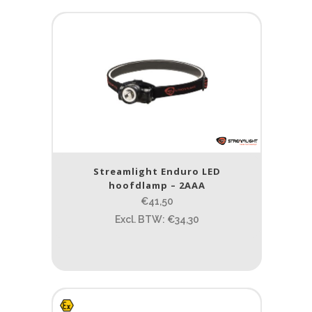
Streamlight Enduro LED
hoofdlamp – 2AAA
€41,50
Excl. BTW: €34,30