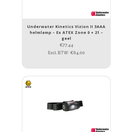
Underwater Kinetics Vizion II 3AAA
helmlamp – Ex ATEX Zone 0 + 21 –
geel
€77,44
Excl. BTW: €64,00