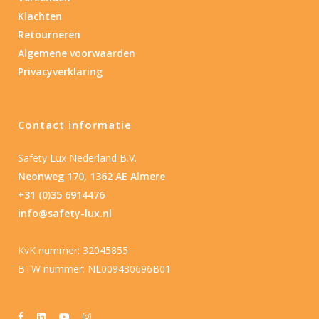
Klachten
Retourneren
Algemene voorwaarden
Privacyverklaring
Contact informatie
Safety Lux Nederland B.V.
Neonweg 170, 1362 AE Almere
+31 (0)35 6914476
info@safety-lux.nl
KvK nummer: 32045855
BTW nummer: NL009430696B01