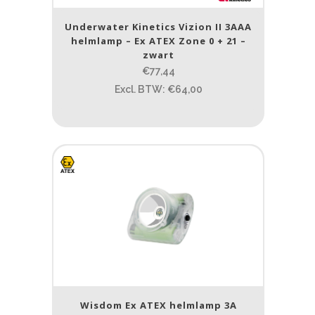
Underwater Kinetics Vizion II 3AAA
helmlamp – Ex ATEX Zone 0 + 21 –
zwart
€77,44
Excl. BTW: €64,00
Wisdom Ex ATEX helmlamp 3A