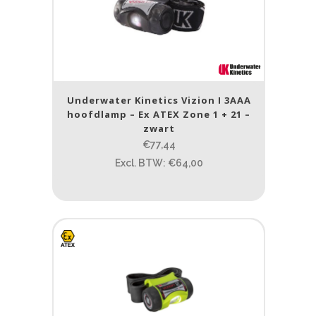
Underwater Kinetics Vizion I 3AAA
hoofdlamp – Ex ATEX Zone 1 + 21 –
zwart
€77,44
Excl. BTW: €64,00