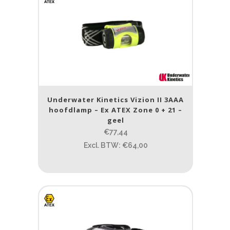
Underwater Kinetics Vizion II 3AAA
hoofdlamp – Ex ATEX Zone 0 + 21 –
geel
€77,44
Excl. BTW: €64,00