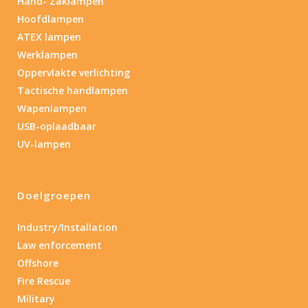
Hand- Zaklampen
Hoofdlampen
ATEX lampen
Werklampen
Oppervlakte verlichting
Tactische handlampen
Wapenlampen
USB-oplaadbaar
UV-lampen
Doelgroepen
Industry/Installation
Law enforcement
Offshore
Fire Rescue
Military