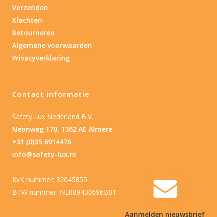
Verzenden
Klachten
Retourneren
Algemene voorwaarden
Privacyverklaring
Contact informatie
Safety Lux Nederland B.V.
Neonweg 170, 1362 AE Almere
+31 (0)35 6914476
info@safety-lux.nl
KvK nummer: 32045855
BTW nummer: NL009430696B01
Aanmelden nieuwsbrief