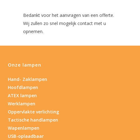
Bedankt voor het aanvragen van een offerte.
Wij zullen zo snel mogelijk contact met u
opnemen.
Onze lampen
Hand- Zaklampen
Hoofdlampen
ATEX lampen
Werklampen
Oppervlakte verlichting
Tactische handlampen
Wapenlampen
USB-oplaadbaar