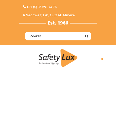
+31 (0) 35 691 44 76
Neonweg 170, 1362 AE Almere
0