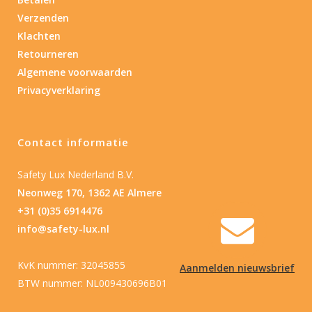
Verzenden
Nee
(1)
Klachten
Retourneren
Type batterij
Algemene voorwaarden
Privacyverklaring
Type batterij
Contact informatie
Safety Lux Nederland B.V.
Neonweg 170, 1362 AE Almere
+31 (0)35 6914476
info@safety-lux.nl
KvK nummer: 32045855
Aanmelden nieuwsbrief
BTW nummer: NL009430696B01