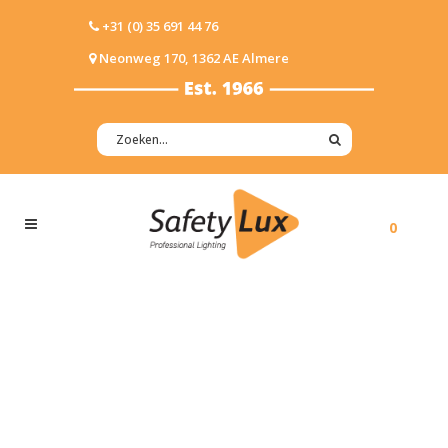
+31 (0) 35 691 44 76
Neonweg 170, 1362 AE Almere
0