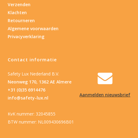
Verzenden
Klachten
Retourneren
Algemene voorwaarden
Privacyverklaring
Contact informatie
Safety Lux Nederland B.V.
Neonweg 170, 1362 AE Almere
+31 (0)35 6914476
Aanmelden nieuwsbrief
info@safety-lux.nl
KvK nummer: 32045855
BTW nummer: NL009430696B01