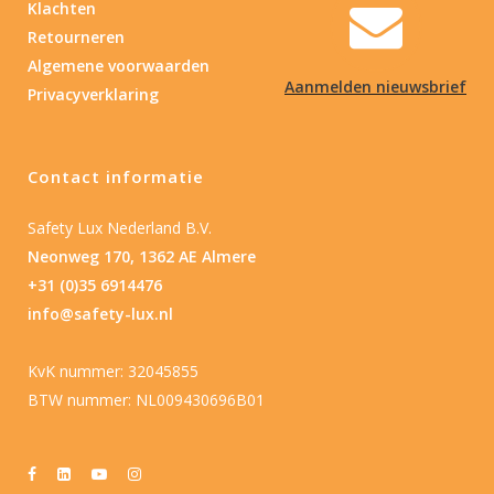
Klachten
Retourneren
Algemene voorwaarden
Aanmelden nieuwsbrief
Privacyverklaring
Contact informatie
Safety Lux Nederland B.V.
Neonweg 170, 1362 AE Almere
+31 (0)35 6914476
info@safety-lux.nl
KvK nummer: 32045855
BTW nummer: NL009430696B01