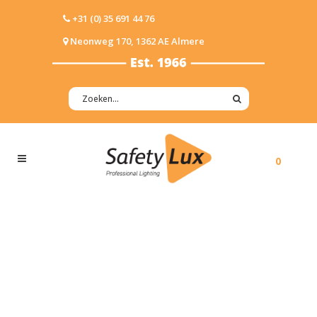
+31 (0) 35 691 44 76
Neonweg 170, 1362 AE Almere
0