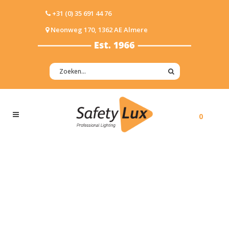
+31 (0) 35 691 44 76
Neonweg 170, 1362 AE Almere
0