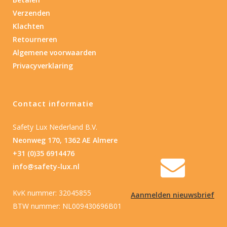
Verzenden
Nee
(1)
Klachten
Retourneren
Type batterij
Algemene voorwaarden
Privacyverklaring
Type batterij
Contact informatie
Safety Lux Nederland B.V.
Neonweg 170, 1362 AE Almere
+31 (0)35 6914476
info@safety-lux.nl
KvK nummer: 32045855
Aanmelden nieuwsbrief
BTW nummer: NL009430696B01