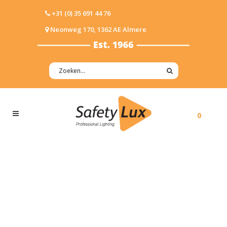
+31 (0) 35 691 44 76
Neonweg 170, 1362 AE Almere
0