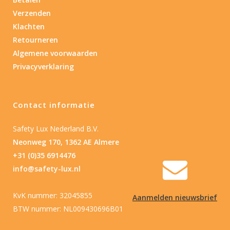
Verzenden
Nee
(1)
Klachten
Retourneren
Type batterij
Algemene voorwaarden
Privacyverklaring
Type batterij
Contact informatie
Safety Lux Nederland B.V.
Neonweg 170, 1362 AE Almere
+31 (0)35 6914476
info@safety-lux.nl
KvK nummer: 32045855
Aanmelden nieuwsbrief
BTW nummer: NL009430696B01