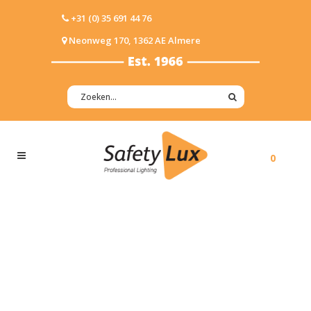
+31 (0) 35 691 44 76
Neonweg 170, 1362 AE Almere
0