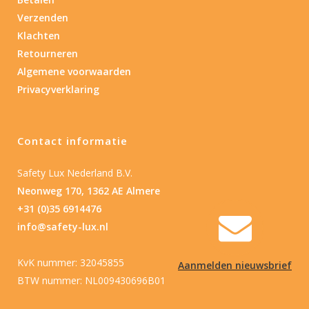
Verzenden
Nee
(1)
Klachten
Retourneren
Type batterij
Algemene voorwaarden
Privacyverklaring
Type batterij
Contact informatie
Safety Lux Nederland B.V.
Neonweg 170, 1362 AE Almere
+31 (0)35 6914476
info@safety-lux.nl
KvK nummer: 32045855
Aanmelden nieuwsbrief
BTW nummer: NL009430696B01