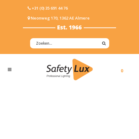
+31 (0) 35 691 44 76
Neonweg 170, 1362 AE Almere
0