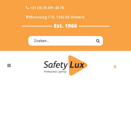
+31 (0) 35 691 44 76
Neonweg 170, 1362 AE Almere
0