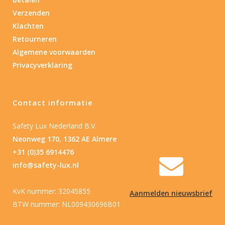
Verzenden
Type batterij
Klachten
Retourneren
Algemene voorwaarden
Privacyverklaring
Contact informatie
Safety Lux Nederland B.V.
Neonweg 170, 1362 AE Almere
+31 (0)35 6914476
info@safety-lux.nl
KvK nummer: 32045855
Aanmelden nieuwsbrief
BTW nummer: NL009430696B01