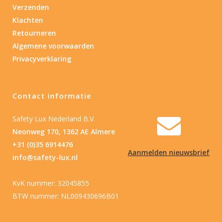
Verzenden
Klachten
Retourneren
Algemene voorwaarden
Privacyverklaring
Contact informatie
Safety Lux Nederland B.V.
Neonweg 170, 1362 AE Almere
+31 (0)35 6914476
Aanmelden nieuwsbrief
info@safety-lux.nl
KvK nummer: 32045855
BTW nummer: NL009430696B01