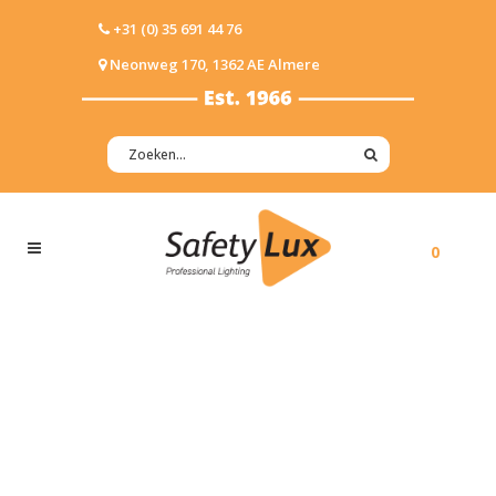
+31 (0) 35 691 44 76
Neonweg 170, 1362 AE Almere
0