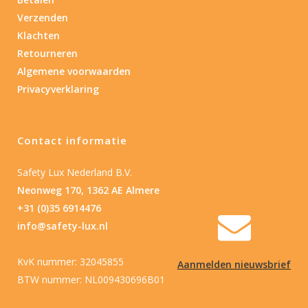
Verzenden
Nee
(1)
Klachten
Retourneren
Type batterij
Algemene voorwaarden
Privacyverklaring
Type batterij
Contact informatie
Safety Lux Nederland B.V.
Neonweg 170, 1362 AE Almere
+31 (0)35 6914476
info@safety-lux.nl
KvK nummer: 32045855
Aanmelden nieuwsbrief
BTW nummer: NL009430696B01