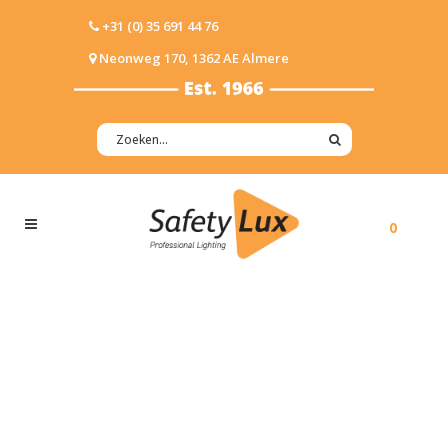
+31 (0) 35 691 44 76
Neonweg 170, 1362 AE Almere
0