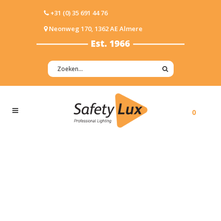
+31 (0) 35 691 44 76
Neonweg 170, 1362 AE Almere
0