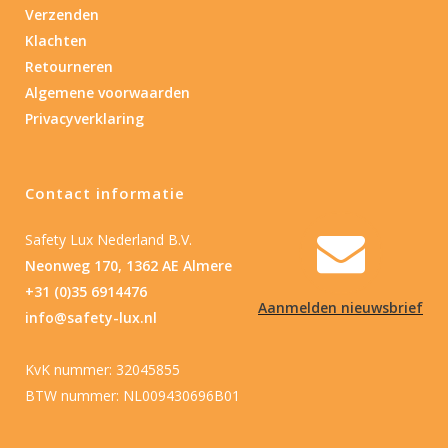
Verzenden
Klachten
Retourneren
Algemene voorwaarden
Privacyverklaring
Contact informatie
Safety Lux Nederland B.V.
Neonweg 170, 1362 AE Almere
+31 (0)35 6914476
Aanmelden nieuwsbrief
info@safety-lux.nl
KvK nummer: 32045855
BTW nummer: NL009430696B01